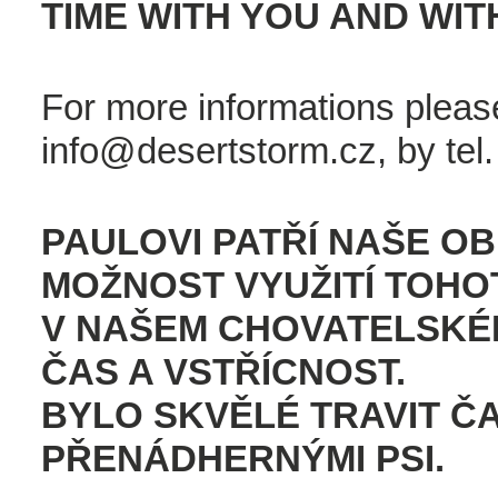
TIME WITH YOU AND WIT
For more informations pleas
info
@desertstorm.cz, by tel
PAULOVI PATŘÍ NAŠE O
MOŽNOST VYUŽITÍ TOH
V NAŠEM CHOVATELSKÉM
ČAS A VSTŘÍCNOST.
BYLO SKVĚLÉ TRAVIT Č
PŘENÁDHERNÝMI PSI.