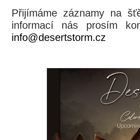
Přijímáme záznamy na šťě
informací nás prosím kon
info@desertstorm.cz