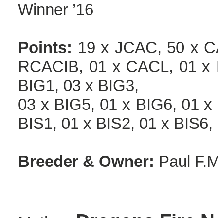
Winner ’16
Points:
19 x JCAC, 50 x C
RCACIB, 01 x CACL, 01 x
BIG1, 03 x BIG3,
03 x BIG5, 01 x BIG6, 01 x 
BIS1, 01 x BIS2, 01 x BIS6
Breeder & Owner:
Paul F.