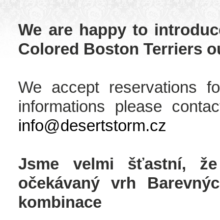
We are happy to introduc
Colored Boston Terriers o
We accept reservations fo
informations please cont
info@desertstorm.cz
Jsme velmi šťastní, ž
očekávaný vrh Barevnýc
kombinace