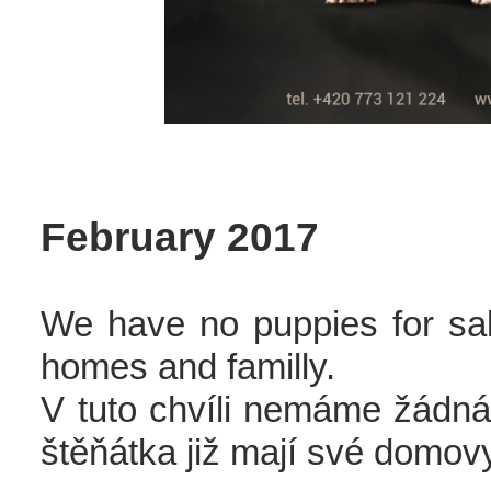
February 2017
We have no puppies for sa
homes and familly.
V tuto chvíli nemáme žádná
štěňátka již mají své domov