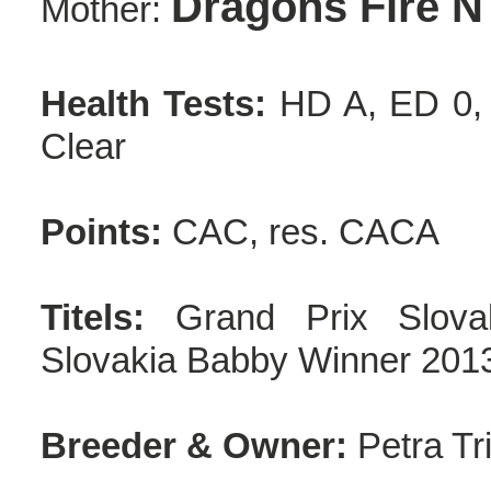
Dragons Fire 
Mother:
Health Tests:
HD A, ED 0, P
Clear
Points:
CAC, res. CACA
Titels:
Grand Prix Slov
Slovakia Babby Winner 201
Breeder & Owner:
Petra T