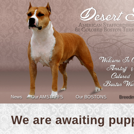
News
Our AMSTAFFS
Our BOSTONS
Breedin
We are awaiting pup