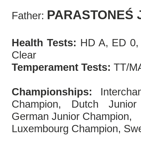
PARASTONEŚ J
Father:
Health Tests:
HD A, ED 0, P
Clear
Temperament Tests:
TT/MA
Championships:
Intercha
Champion, Dutch Junio
German Junior Champion,
Luxembourg Champion, Sw