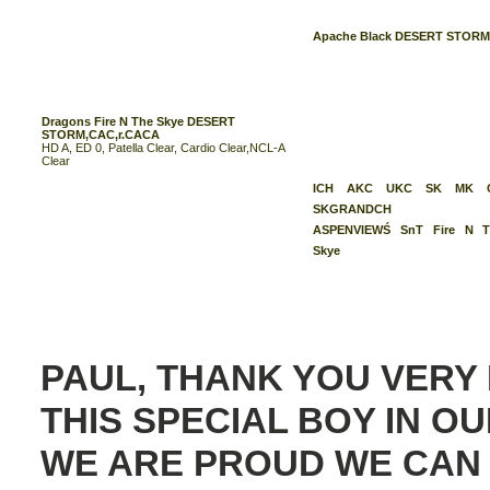
Apache Black DESERT STOR
Dragons Fire N The Skye DESERT
STORM,CAC,r.CACA
HD A, ED 0, Patella Clear, Cardio Clear,NCL-A
Clear
ICH AKC UKC SK MK 
SKGRANDCH
ASPENVIEWŚ SnT Fire N T
Skye
PAUL, THANK YOU VERY
THIS SPECIAL BOY IN 
WE ARE PROUD WE CAN 