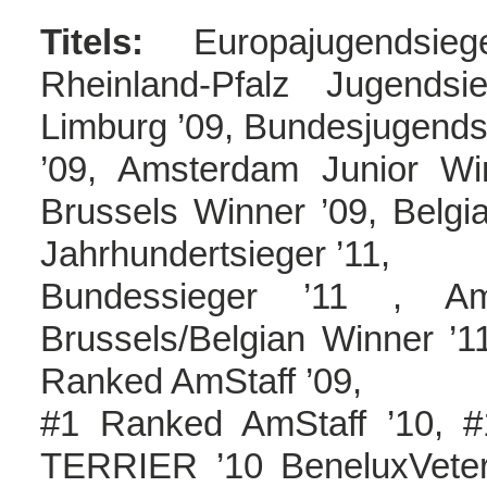
Titels:
Europajugendsiege
Rheinland-Pfalz Jugends
Limburg ’09, Bundesjugends
’09, Amsterdam Junior Wi
Brussels Winner ’09, Belgi
Jahrhundertsieger ’11,
Bundessieger ’11 , A
Brussels/Belgian Winner ’11
Ranked AmStaff ’09,
#1 Ranked AmStaff ’10, 
TERRIER ’10 BeneluxVeter