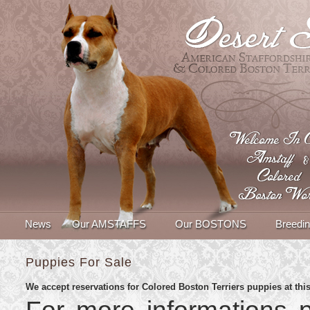
News
Our AMSTAFFS
Our BOSTONS
Breedin
Puppies For Sale
We accept reservations for Colored Boston Terriers puppies at thi