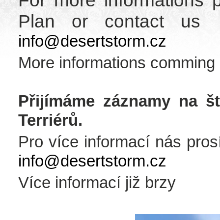
For more informations p
Plan or contact us
info@desertstorm.cz
More informations comming
Přijímáme záznamy na š
Terriérů.
Pro více informací nás pros
info@desertstorm.cz
Více informací již brzy